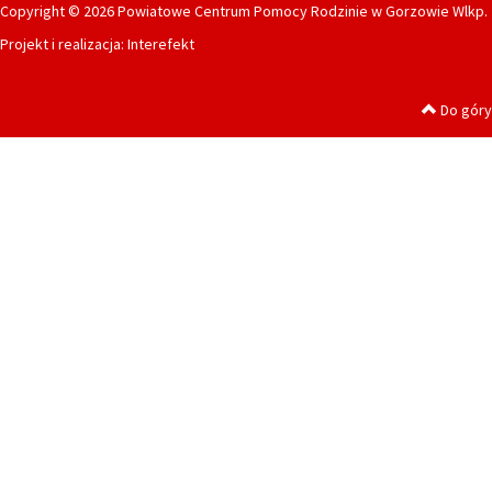
Copyright © 2026 Powiatowe Centrum Pomocy Rodzinie w Gorzowie Wlkp.
Projekt i realizacja:
Interefekt
Do góry